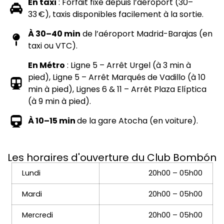
En taxi
: Forfait fixe depuis l’aéroport (30–
33 €), taxis disponibles facilement à la sortie.
À 30–40 min
de l’aéroport Madrid-Barajas (en
taxi ou VTC).
En Métro
: Ligne 5 – Arrêt Urgel (à 3 min à
pied), Ligne 5 – Arrêt Marqués de Vadillo (à 10
min à pied), Lignes 6 & 11 – Arrêt Plaza Elíptica
(à 9 min à pied).
À 10–15 min
de la gare Atocha (en voiture).
Les horaires d'ouverture du Club Bombón
Lundi
20h00 – 05h00
Mardi
20h00 – 05h00
Mercredi
20h00 – 05h00