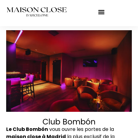
Club Bombón
Le Club Bombón
vous ouvre les portes de la
maison close à Madrid
la plus exclusif de la